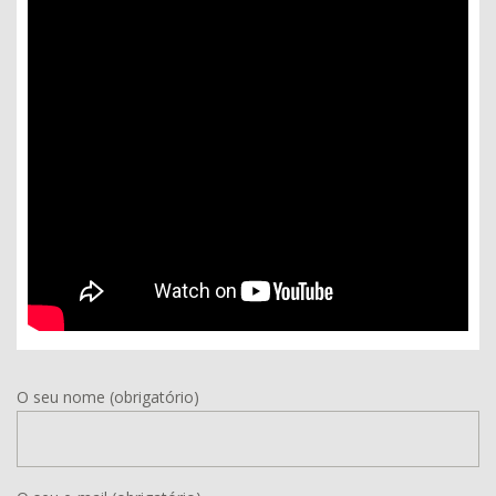
O seu nome (obrigatório)