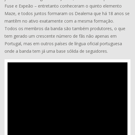
Fuse e Expeão – entretanto conheceram o quinto elemento
Maze, e todos juntos formaram os Dealema que há 18 anos se
mantêm no ativo exatamente com a mesma formação.
Todos os membros da banda são também produtores, o que
tem gerado um crescente número de fãs não apenas em
Portugal, mas em outros países de língua oficial portuguesa
onde a banda tem já uma base sólida de seguidores.