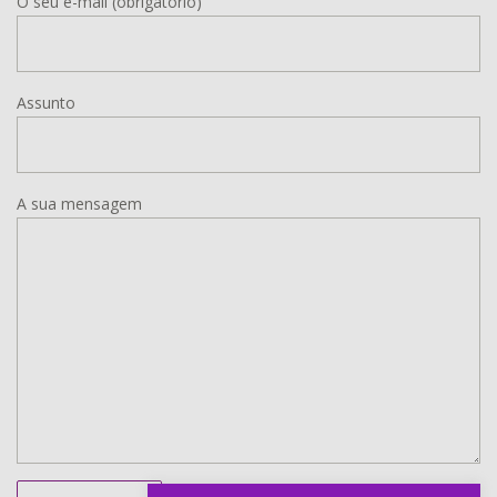
O seu e-mail (obrigatório)
Assunto
A sua mensagem