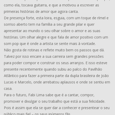
como ela, tocava guitarra, e que a motivou a escrever as
primeiras histórias de amor que agora canta.
De presença forte, esta loira, esguia, com um toque de rímel e
sorriso aberto tem na família a seu grande pilar e quer
apresentar ao mundo o seu olhar sobre o amor e as suas
histórias. Um olhar alegre e que fala de amor positivo com um
som pop que é onde a artista se sente mais à vontade.
Não gosta de rotinas e reflete muito bem os passos que dá.
Talvez por isso encare a sua carreira sem grandes pressões
para poder compor e construir os seus arranjos. E isso esteve
presente recentemente quando subiu ao palco do Pavilhão
Atlântico para fazer a primeira parte da dupla brasileira de João
Lucas e Marcelo, onde arrebatou aplausos e onde se sentiu em
casa.
Para o futuro, Fabi Lima sabe que é a cantar, compor,
promover e divulgar o seu trabalho que está a sua felicidade.
Pois é assim que ela se quer dar a conhecer e presentear o seu
público mais fiel – os seus inúmeros fãs.