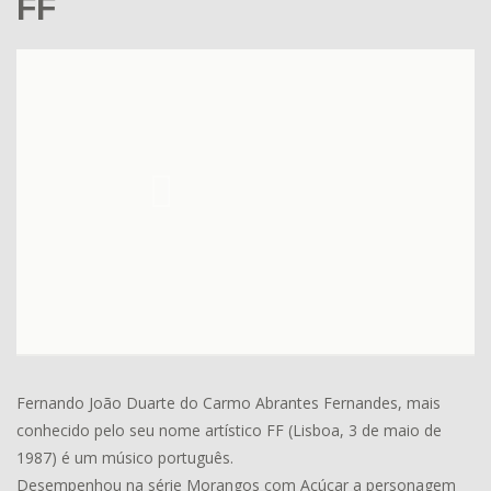
FF
Fernando João Duarte do Carmo Abrantes Fernandes, mais
conhecido pelo seu nome artístico FF (Lisboa, 3 de maio de
1987) é um músico português.
Desempenhou na série Morangos com Açúcar a personagem