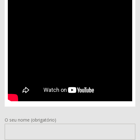
O seu nome (obrigatório)