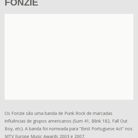
FONZIE
Os Fonzie são uma banda de Punk Rock de marcadas
influências de grupos americanos (Sum 41, Blink 182, Fall Out
Boy, etc). A banda foi nomeada para “Best Portuguese Act” nos
MTV Europe Music Awards 2003 e 2007.