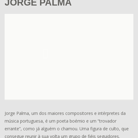
JORGE PALMA
Jorge Palma, um dos maiores compositores e intérpretes da
música portuguesa, é um poeta boémio e um “trovador
errante”, como já alguém o chamou. Uma figura de culto, que
consegue reunir à sua volta um grupo de fiéis seguidores.