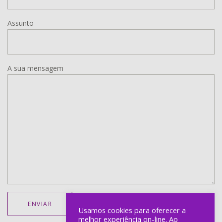
Assunto
A sua mensagem
Usamos cookies para oferecer a
melhor experiência on-line. Ao