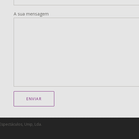
A sua mensagem
spectáculos, Unip, Lda.