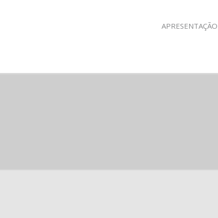
APRESENTAÇÃO