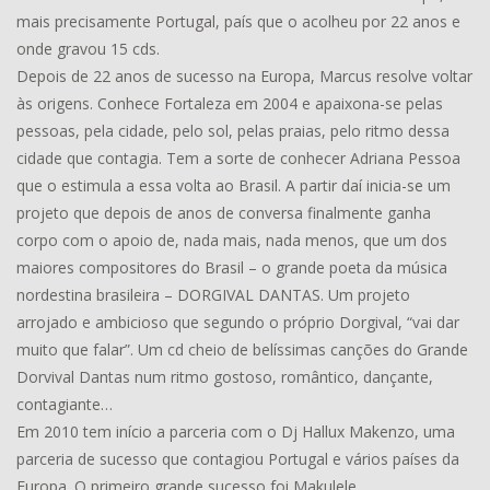
mais precisamente Portugal, país que o acolheu por 22 anos e
onde gravou 15 cds.
Depois de 22 anos de sucesso na Europa, Marcus resolve voltar
às origens. Conhece Fortaleza em 2004 e apaixona-se pelas
pessoas, pela cidade, pelo sol, pelas praias, pelo ritmo dessa
cidade que contagia. Tem a sorte de conhecer Adriana Pessoa
que o estimula a essa volta ao Brasil. A partir daí inicia-se um
projeto que depois de anos de conversa finalmente ganha
corpo com o apoio de, nada mais, nada menos, que um dos
maiores compositores do Brasil – o grande poeta da música
nordestina brasileira – DORGIVAL DANTAS. Um projeto
arrojado e ambicioso que segundo o próprio Dorgival, “vai dar
muito que falar”. Um cd cheio de belíssimas canções do Grande
Dorvival Dantas num ritmo gostoso, romântico, dançante,
contagiante…
Em 2010 tem início a parceria com o Dj Hallux Makenzo, uma
parceria de sucesso que contagiou Portugal e vários países da
Europa. O primeiro grande sucesso foi Makulele.