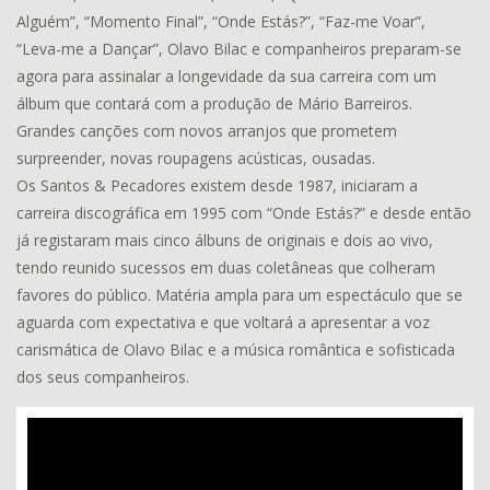
Alguém”, “Momento Final”, “Onde Estás?”, “Faz-me Voar”,
“Leva-me a Dançar”, Olavo Bilac e companheiros preparam-se
agora para assinalar a longevidade da sua carreira com um
álbum que contará com a produção de Mário Barreiros.
Grandes canções com novos arranjos que prometem
surpreender, novas roupagens acústicas, ousadas.
Os Santos & Pecadores existem desde 1987, iniciaram a
carreira discográfica em 1995 com “Onde Estás?” e desde então
já registaram mais cinco álbuns de originais e dois ao vivo,
tendo reunido sucessos em duas coletâneas que colheram
favores do público. Matéria ampla para um espectáculo que se
aguarda com expectativa e que voltará a apresentar a voz
carismática de Olavo Bilac e a música romântica e sofisticada
dos seus companheiros.