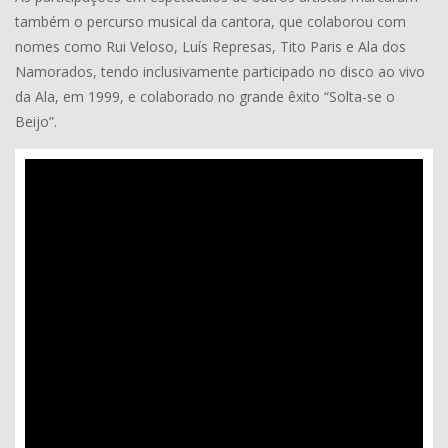
também o percurso musical da cantora, que colaborou com
nomes como Rui Veloso, Luís Represas, Tito Paris e Ala dos
Namorados, tendo inclusivamente participado no disco ao vivo
da Ala, em 1999, e colaborado no grande êxito “Solta-se o
Beijo”.