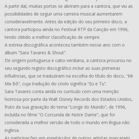
A partir daí, muitas portas se abriram para a cantora, que viu as
possibilidades de seguir uma carreira musical aumentarem
consideravelmente. Antes da edição do seu primeiro disco, a
cantora participou ainda no Festival RTP da Canção em 1996,
tendo obtido a melhor classificação de sempre.
A estreia discográfica aconteceu também nesse ano com o
álbum “Sara Tavares & Shout”.
De origem portuguesa e cabo-verdiana, a cantora procurou no
seu segundo registo discográfico incluir as suas primeiras
influências, que se traduziram na escolha do título do disco, “Mi
Ma Bô”, cuja tradução do criolo significa “Eu e Tu”.
Sara Tavares conta ainda no currículo com uma menção
honrosa por parte da Walt Disney Records dos Estados Unidos,
fruto da sua gravação do tema “Longe do Mundo”, de 1996,
incluída no filme “O Corcunda de Notre Dame”, que foi
considerada a melhor versão de todo o mundo em língua não
inglesa.
As participações em espetáculos de outros artistas marcaram