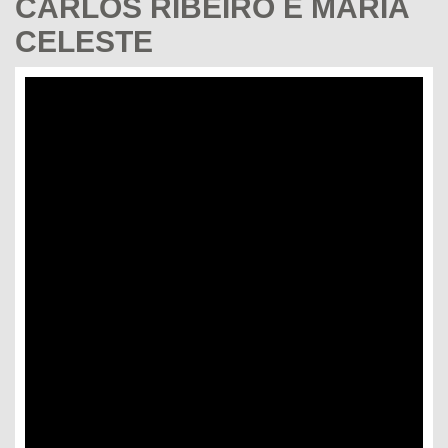
CARLOS RIBEIRO E MARIA
CELESTE