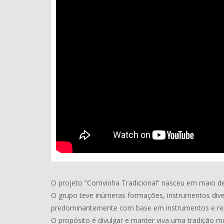
O projeto “Comvinha Tradicional” nasceu em maio d
O grupo teve inúmeras formações, instrumentos diver
predominantemente com base em instrumentos e repo
O propósito é divulgar e manter viva uma tradição m