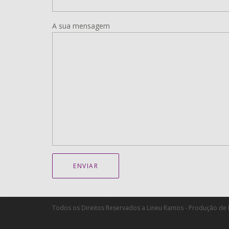
A sua mensagem
Todos os Direitos Reservados a Lineu Ramos - Produção de E