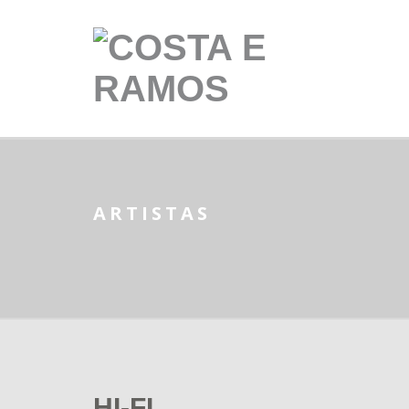
ARTISTAS
HI-FI