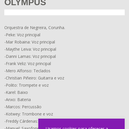
OLYMPUS
Orquestra de Negreira, Corunha.
-Peke: Voz principal
-Mar Robaina: Voz principal
-Maythe Leiva: Voz principal
-Danni Lamas: Voz principal
-Frank Veliz: Voz principal
-Mero Alfonso: Teclados
-Christian Piñeiro: Guitarra e voz
-Polito: Trompete e voz
-Karel: Baixo
-Anxo: Bateria
-Marcos: Percussão
-Kotwey: Trombone e voz
-Freddy Cárdenas: Trompete e voz
-Manuel: Saxofone
Usamos cookies para oferecer a