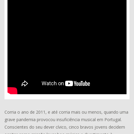
Corria o ano de 2011, e até corria mais ou menos, quando uma
grave pandemia provocou insuficiência musical em Portugal.
Conscientes do seu dever cívico, cinco bravos jovens decidem