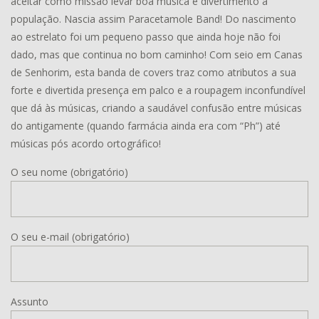
aceitar como missão levar boa música e divertimento à
população. Nascia assim Paracetamole Band! Do nascimento
ao estrelato foi um pequeno passo que ainda hoje não foi
dado, mas que continua no bom caminho! Com seio em Canas
de Senhorim, esta banda de covers traz como atributos a sua
forte e divertida presença em palco e a roupagem inconfundível
que dá às músicas, criando a saudável confusão entre músicas
do antigamente (quando farmácia ainda era com “Ph”) até
músicas pós acordo ortográfico!
O seu nome (obrigatório)
O seu e-mail (obrigatório)
Assunto