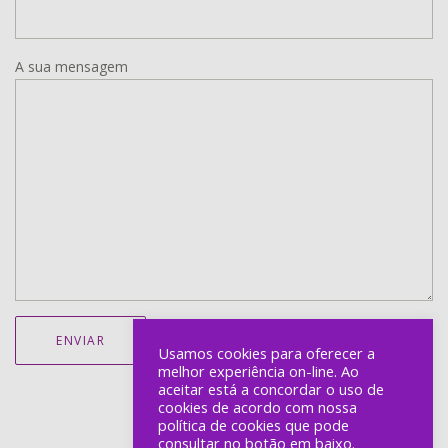
A sua mensagem
Usamos cookies para oferecer a
melhor experiência on-line. Ao
aceitar está a concordar o uso de
cookies de acordo com nossa
política de cookies que pode
consultar no botão em baixo.