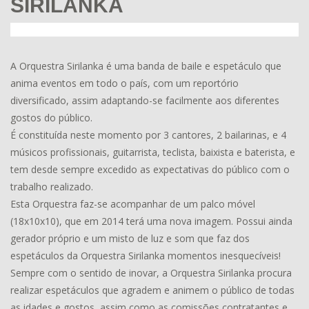
SIRILANKA
A Orquestra Sirilanka é uma banda de baile e espetáculo que
anima eventos em todo o país, com um reportório
diversificado, assim adaptando-se facilmente aos diferentes
gostos do público.
É constituída neste momento por 3 cantores, 2 bailarinas, e 4
músicos profissionais, guitarrista, teclista, baixista e baterista, e
tem desde sempre excedido as expectativas do público com o
trabalho realizado.
Esta Orquestra faz-se acompanhar de um palco móvel
(18x10x10), que em 2014 terá uma nova imagem. Possui ainda
gerador próprio e um misto de luz e som que faz dos
espetáculos da Orquestra Sirilanka momentos inesquecíveis!
Sempre com o sentido de inovar, a Orquestra Sirilanka procura
realizar espetáculos que agradem e animem o público de todas
as idades e gostos, assim como as comissões contratantes e