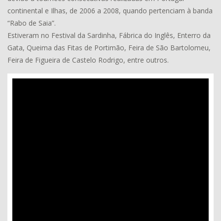
continental e Ilhas, de 2006 a 2008, quando pertenciam à banda
“Rabo de Saia”.
Estiveram no Festival da Sardinha, Fábrica do Inglês, Enterro da
Gata, Queima das Fitas de Portimão, Feira de São Bartolomeu,
Feira de Figueira de Castelo Rodrigo, entre outros.