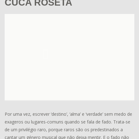
CUCA ROSETA
Por uma vez, escrever ‘destino’, ‘alma’ e ‘verdade’ sem medo de
exageros ou lugares-comuns quando se fala de fado. Trata-se
de um privilégio raro, porque raros são os predestinados a
cantar um género musical que não deixa mentir. E o fado não