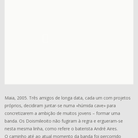
Maia, 2005. Três amigos de longa data, cada um com projetos
próprios, decidiram juntar-se numa «húmida cave» para
concretizarem a ambição de muitos jovens – formar uma
banda. Os Doismileoito não fugiram à regra e ergueram-se
nesta mesma linha, como refere o baterista André Aires.
O caminho até ao atual momento da banda foi percorrido