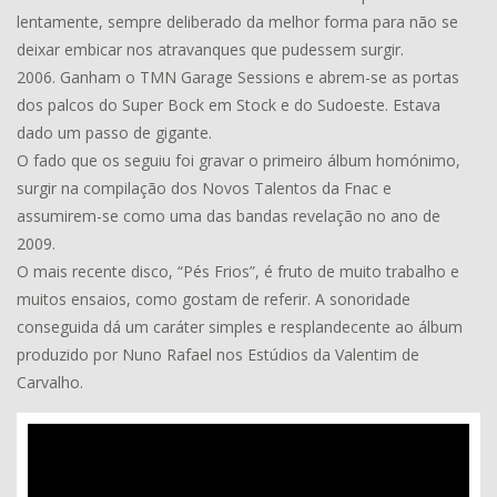
lentamente, sempre deliberado da melhor forma para não se
deixar embicar nos atravanques que pudessem surgir.
2006. Ganham o TMN Garage Sessions e abrem-se as portas
dos palcos do Super Bock em Stock e do Sudoeste. Estava
dado um passo de gigante.
O fado que os seguiu foi gravar o primeiro álbum homónimo,
surgir na compilação dos Novos Talentos da Fnac e
assumirem-se como uma das bandas revelação no ano de
2009.
O mais recente disco, “Pés Frios”, é fruto de muito trabalho e
muitos ensaios, como gostam de referir. A sonoridade
conseguida dá um caráter simples e resplandecente ao álbum
produzido por Nuno Rafael nos Estúdios da Valentim de
Carvalho.