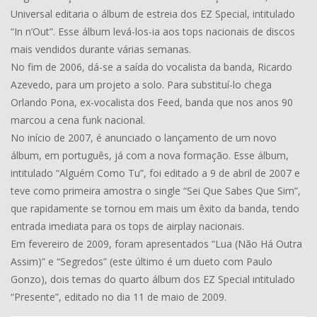
Universal editaria o álbum de estreia dos EZ Special, intitulado
“In n’Out”. Esse álbum levá-los-ia aos tops nacionais de discos
mais vendidos durante várias semanas.
No fim de 2006, dá-se a saída do vocalista da banda, Ricardo
Azevedo, para um projeto a solo. Para substituí-lo chega
Orlando Pona, ex-vocalista dos Feed, banda que nos anos 90
marcou a cena funk nacional.
No início de 2007, é anunciado o lançamento de um novo
álbum, em português, já com a nova formação. Esse álbum,
intitulado “Alguém Como Tu”, foi editado a 9 de abril de 2007 e
teve como primeira amostra o single “Sei Que Sabes Que Sim”,
que rapidamente se tornou em mais um êxito da banda, tendo
entrada imediata para os tops de airplay nacionais.
Em fevereiro de 2009, foram apresentados “Lua (Não Há Outra
Assim)” e “Segredos” (este último é um dueto com Paulo
Gonzo), dois temas do quarto álbum dos EZ Special intitulado
“Presente”, editado no dia 11 de maio de 2009.