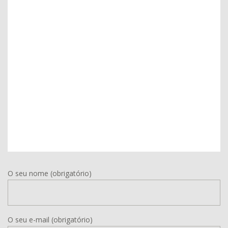
O seu nome (obrigatório)
O seu e-mail (obrigatório)