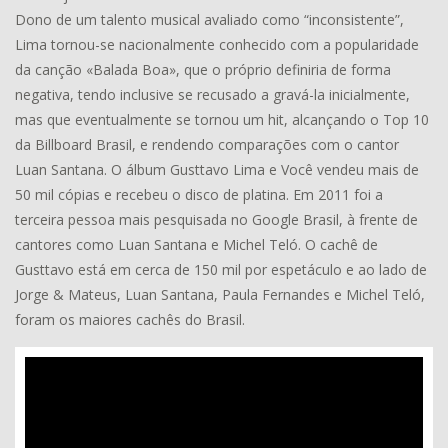
Dono de um talento musical avaliado como “inconsistente”,
Lima tornou-se nacionalmente conhecido com a popularidade
da canção «Balada Boa», que o próprio definiria de forma
negativa, tendo inclusive se recusado a gravá-la inicialmente,
mas que eventualmente se tornou um hit, alcançando o Top 10
da Billboard Brasil, e rendendo comparações com o cantor
Luan Santana. O álbum Gusttavo Lima e Você vendeu mais de
50 mil cópias e recebeu o disco de platina. Em 2011 foi a
terceira pessoa mais pesquisada no Google Brasil, à frente de
cantores como Luan Santana e Michel Teló. O cachê de
Gusttavo está em cerca de 150 mil por espetáculo e ao lado de
Jorge & Mateus, Luan Santana, Paula Fernandes e Michel Teló,
foram os maiores cachês do Brasil.