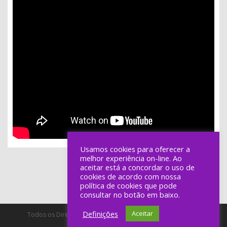
Usamos cookies para oferecer a
melhor experiência on-line. Ao
aceitar está a concordar o uso de
cookies de acordo com nossa
política de cookies que pode
consultar no botão em baixo.
Definições
Aceitar
Todos os Direitos Reservados a Lineu Ramos - Produção de
Espectáculos, Unip, Lda.