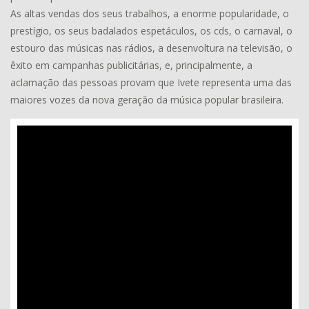
As altas vendas dos seus trabalhos, a enorme popularidade, o
prestígio, os seus badalados espetáculos, os cds, o carnaval, o
estouro das músicas nas rádios, a desenvoltura na televisão, o
êxito em campanhas publicitárias, e, principalmente, a
aclamação das pessoas provam que Ivete representa uma das
maiores vozes da nova geração da música popular brasileira.