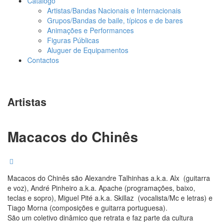
Catálogo
Artistas/Bandas Nacionais e Internacionais
Grupos/Bandas de baile, típicos e de bares
Animações e Performances
Figuras Públicas
Aluguer de Equipamentos
Contactos
Artistas
Macacos do Chinês
Macacos do Chinês são Alexandre Talhinhas a.k.a. Alx (guitarra
e voz), André Pinheiro a.k.a. Apache (programações, baixo,
teclas e sopro), Miguel Pité a.k.a. Skillaz (vocalista/Mc e letras) e
Tiago Morna (composições e guitarra portuguesa).
São um coletivo dinâmico que retrata e faz parte da cultura