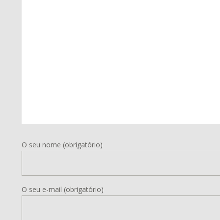
O seu nome (obrigatório)
O seu e-mail (obrigatório)