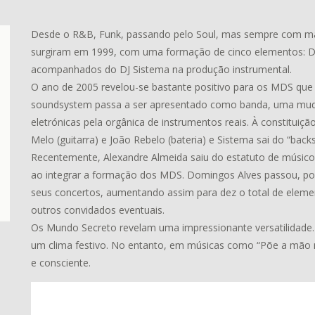
Desde o R&B, Funk, passando pelo Soul, mas sempre com ma
surgiram em 1999, com uma formação de cinco elementos: Dio
acompanhados do DJ Sistema na produção instrumental.
O ano de 2005 revelou-se bastante positivo para os MDS que 
soundsystem passa a ser apresentado como banda, uma muda
eletrónicas pela orgânica de instrumentos reais. À constituição
Melo (guitarra) e João Rebelo (bateria) e Sistema sai do “ba
Recentemente, Alexandre Almeida saiu do estatuto de músico
ao integrar a formação dos MDS. Domingos Alves passou, po
seus concertos, aumentando assim para dez o total de elem
outros convidados eventuais.
Os Mundo Secreto revelam uma impressionante versatilidad
um clima festivo. No entanto, em músicas como “Põe a mão n
e consciente.