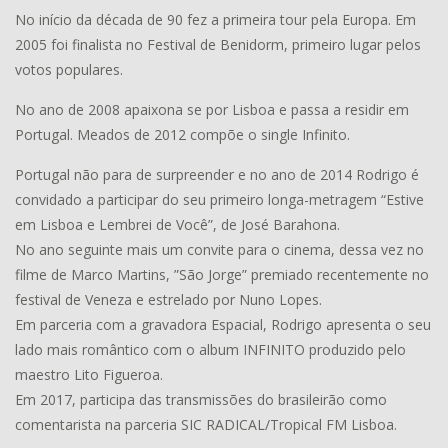
No início da década de 90 fez a primeira tour pela Europa. Em
2005 foi finalista no Festival de Benidorm, primeiro lugar pelos
votos populares.
No ano de 2008 apaixona se por Lisboa e passa a residir em
Portugal. Meados de 2012 compõe o single Infinito.
Portugal não para de surpreender e no ano de 2014 Rodrigo é
convidado a participar do seu primeiro longa-metragem “Estive
em Lisboa e Lembrei de Você”, de José Barahona.
No ano seguinte mais um convite para o cinema, dessa vez no
filme de Marco Martins, ”São Jorge” premiado recentemente no
festival de Veneza e estrelado por Nuno Lopes.
Em parceria com a gravadora Espacial, Rodrigo apresenta o seu
lado mais romântico com o album INFINITO produzido pelo
maestro Lito Figueroa.
Em 2017, participa das transmissões do brasileirão como
comentarista na parceria SIC RADICAL/Tropical FM Lisboa.