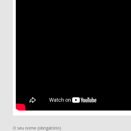
O seu nome (obrigatório)