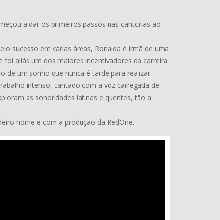
omeçou a dar os primeiros passos nas cantorias ao
elo sucesso em várias áreas, Ronalda é irmã de uma
e foi aliás um dos maiores incentivadores da carreira
ão de um sonho que nunca é tarde para realizar.
 trabalho intenso, cantado com a voz carregada de
loram as sonoridades latinas e quentes, tão a
adeiro nome e com a produção da RedOne.