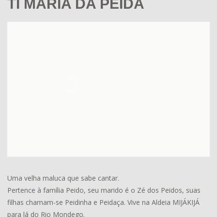
TI MARIA DA PEIDA
Uma velha maluca que sabe cantar.
Pertence à família Peido, seu marido é o Zé dos Peidos, suas
filhas chamam-se Peidinha e Peidaça. Vive na Aldeia MIJÁKIJÁ
para lá do Rio Mondego.