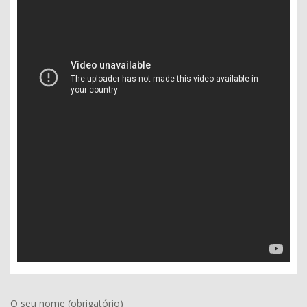
O seu nome (obrigatório)