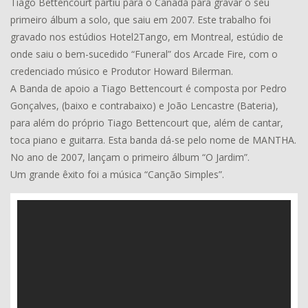
Tiago Bettencourt partiu para o Canadá para gravar o seu
primeiro álbum a solo, que saiu em 2007. Este trabalho foi
gravado nos estúdios Hotel2Tango, em Montreal, estúdio de
onde saiu o bem-sucedido “Funeral” dos Arcade Fire, com o
credenciado músico e Produtor Howard Bilerman.
A Banda de apoio a Tiago Bettencourt é composta por Pedro
Gonçalves, (baixo e contrabaixo) e João Lencastre (Bateria),
para além do próprio Tiago Bettencourt que, além de cantar,
toca piano e guitarra. Esta banda dá-se pelo nome de MANTHA.
No ano de 2007, lançam o primeiro álbum “O Jardim”.
Um grande êxito foi a música “Canção Simples”.