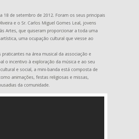
a 18 de setembro de 2012. Foram os seus principais
 Oliveira e o Sr. Carlos Miguel Gomes Leal, jovens
 às Artes, que quiseram proporcionar a toda uma
artística, uma ocupação cultural que viesse ao
 praticantes na área musical da associação e
al o incentivo à exploração da música e ao seu
cultural e social, a mini-banda está composta de
 como animações, festas religiosas e missas,
 ousadias da comunidade.