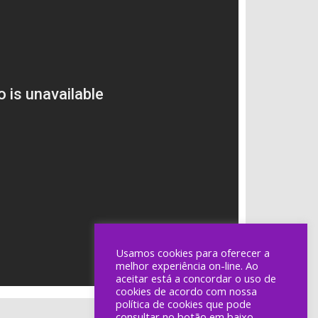
Usamos cookies para oferecer a
melhor experiência on-line. Ao
aceitar está a concordar o uso de
cookies de acordo com nossa
política de cookies que pode
consultar no botão em baixo.