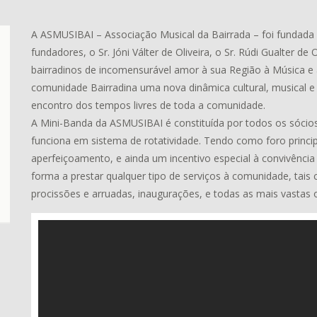
A ASMUSIBAI – Associação Musical da Bairrada – foi fundada 
fundadores, o Sr. Jóni Válter de Oliveira, o Sr. Rúdi Gualter de
bairradinos de incomensurável amor à sua Região à Música e
comunidade Bairradina uma nova dinâmica cultural, musical e 
encontro dos tempos livres de toda a comunidade.
A Mini-Banda da ASMUSIBAI é constituída por todos os sócios
funciona em sistema de rotatividade. Tendo como foro princip
aperfeiçoamento, e ainda um incentivo especial à convivência 
forma a prestar qualquer tipo de serviços à comunidade, tais
procissões e arruadas, inaugurações, e todas as mais vastas