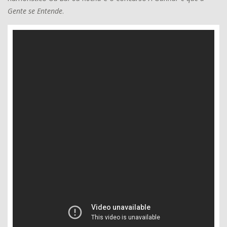
Gente se Entende
.