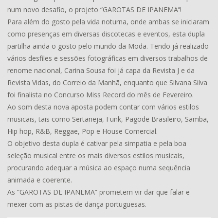
num novo desafio, o projeto “GAROTAS DE IPANEMA’’!
Para além do gosto pela vida noturna, onde ambas se iniciaram
como presenças em diversas discotecas e eventos, esta dupla
partilha ainda o gosto pelo mundo da Moda. Tendo já realizado
vários desfiles e sessões fotográficas em diversos trabalhos de
renome nacional, Carina Sousa foi já capa da Revista J e da
Revista Vidas, do Correio da Manhã, enquanto que Silvana Silva
foi finalista no Concurso Miss Record do mês de Fevereiro.
Ao som desta nova aposta podem contar com vários estilos
musicais, tais como Sertaneja, Funk, Pagode Brasileiro, Samba,
Hip hop, R&B, Reggae, Pop e House Comercial.
O objetivo desta dupla é cativar pela simpatia e pela boa
seleção musical entre os mais diversos estilos musicais,
procurando adequar a música ao espaço numa sequência
animada e coerente.
As “GAROTAS DE IPANEMA” prometem vir dar que falar e
mexer com as pistas de dança portuguesas.