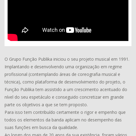
O Grupo Função Publika iniciou o seu projeto musical em 1991.
Implantando e desenvolvendo uma organização em regime
profissional (contemplando áreas de coreografia musical e
técnica), como plataforma de desenvolvimento do projeto, o
Função Publika tem assistido a um crescimento acentuado do
nível do seu espetáculo e conseguido concretizar em grande
parte os objetivos a que se tem proposto.
Para isso tem contribuído certamente o rigor e empenho que
todos os elementos da banda aplicam no desempenho das
suas funções em busca da qualidade.
Ao longo dos mais de 20 anos da sua existência, foram vários