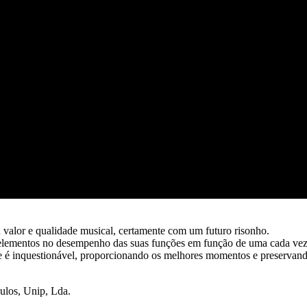
 valor e qualidade musical, certamente com um futuro risonho.
 elementos no desempenho das suas funções em função de uma cada vez
 é inquestionável, proporcionando os melhores momentos e preservando n
ulos, Unip, Lda.