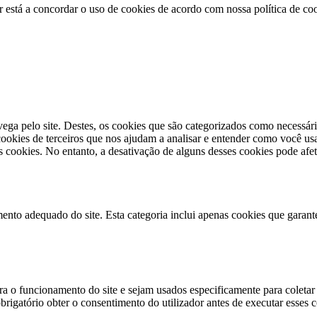
r está a concordar o uso de cookies de acordo com nossa política de co
vega pelo site.
Destes, os cookies que são categorizados como necessári
okies de terceiros que nos ajudam a analisar e entender como você usa
cookies. No entanto, a desativação de alguns desses cookies pode afet
ento adequado do site. Esta categoria inclui apenas cookies que garante
a o funcionamento do site e sejam usados especificamente para coletar d
igatório obter o consentimento do utilizador antes de executar esses co