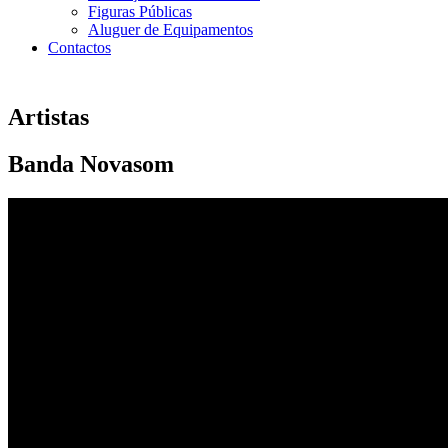
Figuras Públicas
Aluguer de Equipamentos
Contactos
Artistas
Banda Novasom