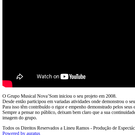
O Grupo Musical Nova’Som iniciou o seu projeto em 2008.
Desde então participou em variadas atividades onde demonstrou o seu
Para isso têm contribuído o rigor e empenho demonstrado pelos seus
Sempre a pensar no público, deixam bem claro que a sua continuidade
imagem do grupo.
Todos os Direitos Reservados a Lineu Ramos - Produção de Espectác
Powered by auratus