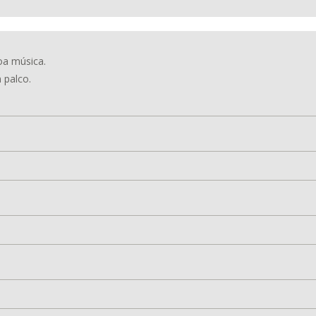
oa música.
 palco.