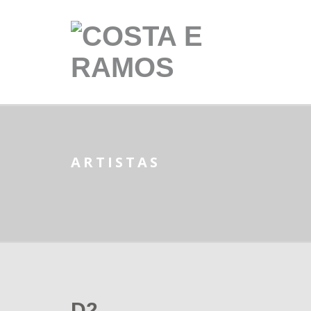
ARTISTAS
D2