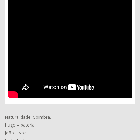
Naturalidade: Coimbra.
Hugo – bateria
João – voz