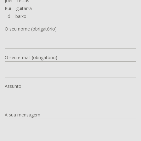
Joel – teclas
Rui – guitarra
Tó – baixo
O seu nome (obrigatório)
O seu e-mail (obrigatório)
Assunto
A sua mensagem