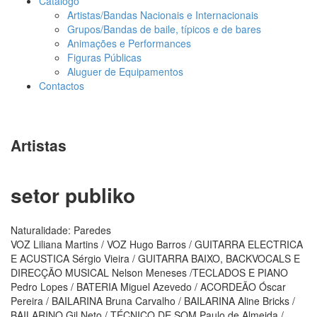
Catálogo
Artistas/Bandas Nacionais e Internacionais
Grupos/Bandas de baile, típicos e de bares
Animações e Performances
Figuras Públicas
Aluguer de Equipamentos
Contactos
Artistas
setor publiko
Naturalidade: Paredes
VOZ Liliana Martins / VOZ Hugo Barros / GUITARRA ELECTRICA
E ACUSTICA Sérgio Vieira / GUITARRA BAIXO, BACKVOCALS E
DIRECÇÃO MUSICAL Nelson Meneses /TECLADOS E PIANO
Pedro Lopes / BATERIA Miguel Azevedo / ACORDEÃO Óscar
Pereira / BAILARINA Bruna Carvalho / BAILARINA Aline Bricks /
BAILARINO Gil Neto / TÉCNICO DE SOM Paulo de Almeida /