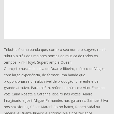
Tributus é uma banda que, como o seu nome o sugere, rende
tributo a três dos maiores nomes da música de todos os
tempos: Pink Floyd, Supertramp e Queen.
O projeto nasce da ideia de Duarte Ribeiro, músico de Vagos
com larga experiência, de formar uma banda que
proporcionasse um alto nível de produção, diferente e de
grande atrativo. Para tal fim, reúne os músicos: Vitor Enes na
voz, Carla Rosete e Catarina Ribeiro nas vozes, André
Imaginário e José Miguel Fernandes nas guitarras, Samuel Silva
nos saxofones, César Maranhão no baixo, Robert Vidal na
bateria, e Duarte Ribeiro e António Maia nos teclados.